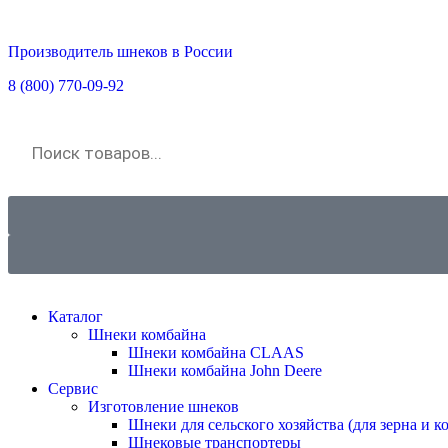
Производитель шнеков в России
8 (800) 770-09-92
sales@promvektor31.ru
Каталог
Шнеки комбайна
Шнеки комбайна CLAAS
Шнеки комбайна John Deere
Сервис
Изготовление шнеков
Шнеки для сельского хозяйства (для зерна и к
Шнековые транспортеры