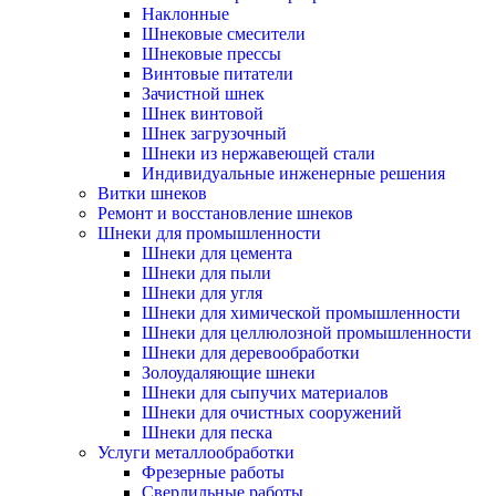
Наклонные
Шнековые смесители
Шнековые прессы
Винтовые питатели
Зачистной шнек
Шнек винтовой
Шнек загрузочный
Шнеки из нержавеющей стали
Индивидуальные инженерные решения
Витки шнеков
Ремонт и восстановление шнеков
Шнеки для промышленности
Шнеки для цемента
Шнеки для пыли
Шнеки для угля
Шнеки для химической промышленности
Шнеки для целлюлозной промышленности
Шнеки для деревообработки
Золоудаляющие шнеки
Шнеки для сыпучих материалов
Шнеки для очистных сооружений
Шнеки для песка
Услуги металлообработки
Фрезерные работы
Сверлильные работы