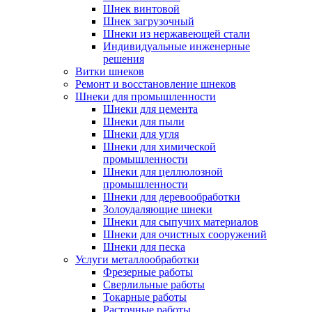
Шнек винтовой
Шнек загрузочный
Шнеки из нержавеющей стали
Индивидуальные инженерные
решения
Витки шнеков
Ремонт и восстановление шнеков
Шнеки для промышленности
Шнеки для цемента
Шнеки для пыли
Шнеки для угля
Шнеки для химической
промышленности
Шнеки для целлюлозной
промышленности
Шнеки для деревообработки
Золоудаляющие шнеки
Шнеки для сыпучих материалов
Шнеки для очистных сооружений
Шнеки для песка
Услуги металлообработки
Фрезерные работы
Сверлильные работы
Токарные работы
Расточные работы