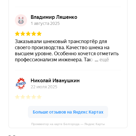
Промвектор на карте Белгорода — Яндекс Карты