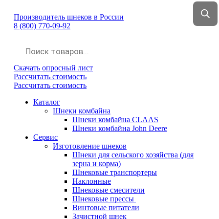
Производитель шнеков в России
8 (800) 770-09-92
sales@promvektor31.ru
Поиск
товаров
Скачать опросный лист
Рассчитать стоимость
Рассчитать стоимость
Каталог
Шнеки комбайна
Шнеки комбайна CLAAS
Шнеки комбайна John Deere
Сервис
Изготовление шнеков
Шнеки для сельского хозяйства (для
зерна и корма)
Шнековые транспортеры
Наклонные
Шнековые смесители
Шнековые прессы
Винтовые питатели
Зачистной шнек