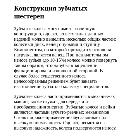
Конструкция зубчатых
шестерен
Зубчатые колеса могут иметь различную
конструкцию, однако, во всех типах данных
изделий можно выделить несколько общих частей:
колесный диск, венец с зубьями и ступицу.
Компонентом, на который приходится основная
нагрузка, является венец. При незначительном
износе зубьев (до 10-15%) колесо можно повернуть
таким образом, чтобы зубья в зацеплении
функционировали изношенной стороной. В
случае более существенного износа
целесообразным решением будет заказать
изготовление зубчатого колеса у специалистов.
Зубчатые колеса часто применяются в механизмах
машин, также служат для передачи и
преобразования энергии. Зубчатые колеса и рейки
являются частями зубчато-реечных механизмов.
Столь широкое применение обуславливает их
высокую популярность. Однако, несмотря на
высокую надежность, колеса подвергаются износу.