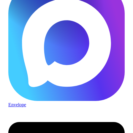
Envelope