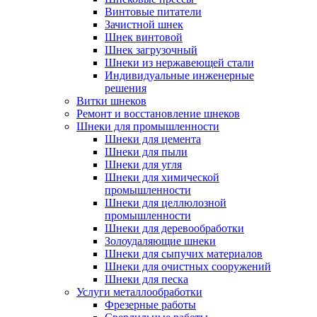
Винтовые питатели
Зачистной шнек
Шнек винтовой
Шнек загрузочный
Шнеки из нержавеющей стали
Индивидуальные инженерные
решения
Витки шнеков
Ремонт и восстановление шнеков
Шнеки для промышленности
Шнеки для цемента
Шнеки для пыли
Шнеки для угля
Шнеки для химической
промышленности
Шнеки для целлюлозной
промышленности
Шнеки для деревообработки
Золоудаляющие шнеки
Шнеки для сыпучих материалов
Шнеки для очистных сооружений
Шнеки для песка
Услуги металлообработки
Фрезерные работы