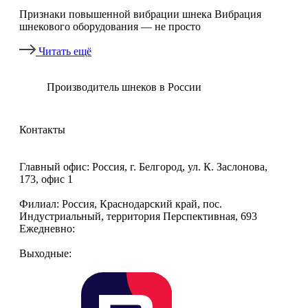
Признаки повышенной вибрации шнека Вибрация
шнекового оборудования — не просто
Читать ещё
Производитель шнеков в России
Контакты
8 (800) 770-09-92
sales@promvektor31.ru
Главный офис: Россия, г. Белгород, ул. К. Заслонова,
173, офис 1
Филиал: Россия, Краснодарский край, пос.
Индустриальный, территория Перспективная, 693
Ежедневно:
с 8-00 до 17-00
Выходные:
Суббота, Воскресенье