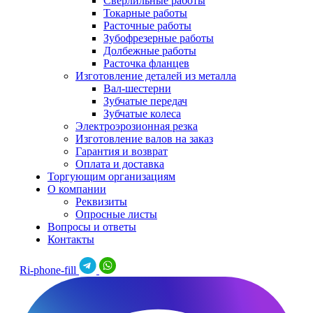
Сверлильные работы
Токарные работы
Расточные работы
Зубофрезерные работы
Долбежные работы
Расточка фланцев
Изготовление деталей из металла
Вал-шестерни
Зубчатые передач
Зубчатые колеса
Электроэрозионная резка
Изготовление валов на заказ
Гарантия и возврат
Оплата и доставка
Торгующим организациям
О компании
Реквизиты
Опросные листы
Вопросы и ответы
Контакты
Ri-phone-fill