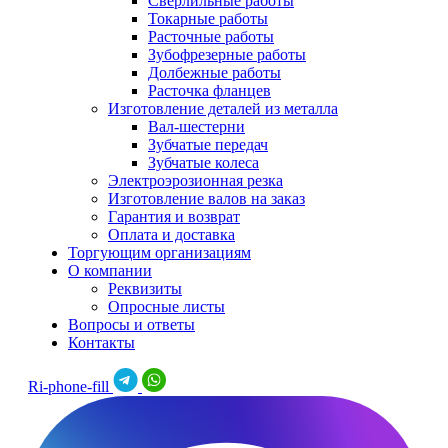
Сверлильные работы
Токарные работы
Расточные работы
Зубофрезерные работы
Долбежные работы
Расточка фланцев
Изготовление деталей из металла
Вал-шестерни
Зубчатые передач
Зубчатые колеса
Электроэрозионная резка
Изготовление валов на заказ
Гарантия и возврат
Оплата и доставка
Торгующим организациям
О компании
Реквизиты
Опросные листы
Вопросы и ответы
Контакты
Ri-phone-fill