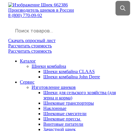
Производитель шнеков в России
8 (800) 770-09-92
sales@promvektor31.ru
Поиск
товаров
Скачать опросный лист
Рассчитать стоимость
Рассчитать стоимость
Каталог
Шнеки комбайна
Шнеки комбайна CLAAS
Шнеки комбайна John Deere
Сервис
Изготовление шнеков
Шнеки для сельского хозяйства (для
зерна и корма)
Шнековые транспортеры
Наклонные
Шнековые смесители
Шнековые прессы
Винтовые питатели
Зачистной шнек