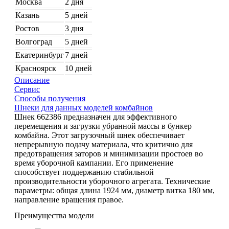
Москва
2 дня
Казань
5 дней
Ростов
3 дня
Волгоград
5 дней
Екатеринбург
7 дней
Красноярск
10 дней
Описание
Сервис
Способы получения
Шнеки для данных моделей комбайнов
Шнек 662386 предназначен для эффективного
перемещения и загрузки убранной массы в бункер
комбайна. Этот загрузочный шнек обеспечивает
непрерывную подачу материала, что критично для
предотвращения заторов и минимизации простоев во
время уборочной кампании. Его применение
способствует поддержанию стабильной
производительности уборочного агрегата. Технические
параметры: общая длина 1924 мм, диаметр витка 180 мм,
направление вращения правое.
Преимущества модели