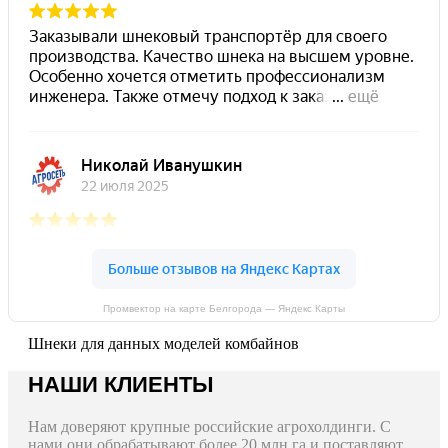
Промвектор на карте Белгорода — Яндекс Карты
Шнеки для данных моделей комбайнов
НАШИ КЛИЕНТЫ
Нам доверяют крупные российские агрохолдинги. С
нами они обрабатывают более 20 млн га и поставляют