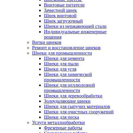
Винтовые питатели
Зачистной шнек
Шнек винтовой
Шнек загрузочный
Шнеки из нержавеющей стали
Индивидуальные инженерные
решения
Витки шнеков
Ремонт и восстановление шнеков
Шнеки для промышленности
Шнеки для цемента
Шнеки для пыли
Шнеки для угля
Шнеки для химической
промышленности
Шнеки для целлюлозной
промышленности
Шнеки для деревообработки
Золоудаляющие шнеки
Шнеки для сыпучих материалов
Шнеки для очистных сооружений
Шнеки для песка
Услуги металлообработки
Фрезерные работы