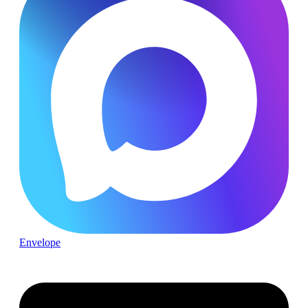
Envelope