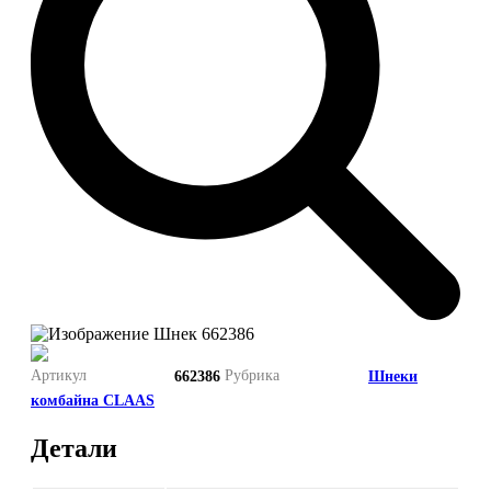
Артикул
Рубрика
662386
Шнеки
комбайна CLAAS
Детали