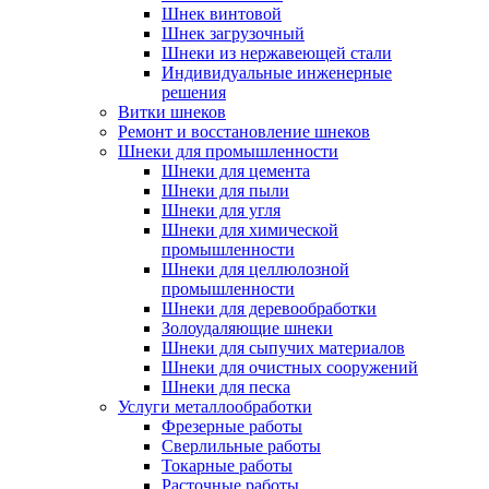
Шнек винтовой
Шнек загрузочный
Шнеки из нержавеющей стали
Индивидуальные инженерные
решения
Витки шнеков
Ремонт и восстановление шнеков
Шнеки для промышленности
Шнеки для цемента
Шнеки для пыли
Шнеки для угля
Шнеки для химической
промышленности
Шнеки для целлюлозной
промышленности
Шнеки для деревообработки
Золоудаляющие шнеки
Шнеки для сыпучих материалов
Шнеки для очистных сооружений
Шнеки для песка
Услуги металлообработки
Фрезерные работы
Сверлильные работы
Токарные работы
Расточные работы