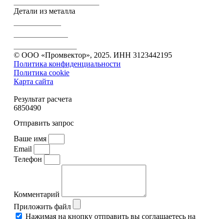
Электроэрозионная резка
Детали из металла
Вал-шестерни
Зубчатые колеса
Зубчатые передачи
© ООО «Промвектор», 2025. ИНН 3123442195
Политика конфиденциальности
Политика cookie
Карта сайта
Результат расчета
6850490
Отправить запрос
Ваше имя
Email
Телефон
Комментарий
Приложить файл
Нажимая на кнопку отправить вы соглашаетесь на