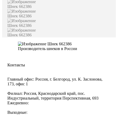
Производитель шнеков в России
Контакты
8 (800) 770-09-92
sales@promvektor31.ru
Главный офис: Россия, г. Белгород, ул. К. Заслонова,
173, офис 1
Филиал: Россия, Краснодарский край, пос.
Индустриальный, территория Перспективная, 693
Ежедневно:
с 8-00 до 17-00
Выходные:
Суббота, Воскресенье