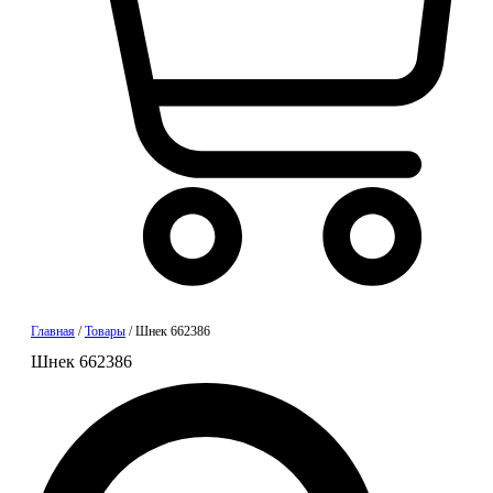
Корзина
Главная
/
Товары
/
Шнек 662386
Шнек 662386