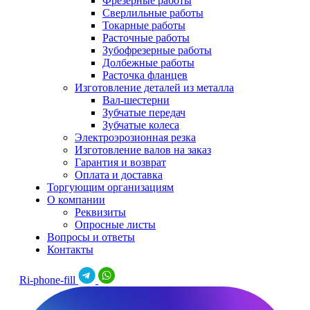
Фрезерные работы
Сверлильные работы
Токарные работы
Расточные работы
Зубофрезерные работы
Долбежные работы
Расточка фланцев
Изготовление деталей из металла
Вал-шестерни
Зубчатые передач
Зубчатые колеса
Электроэрозионная резка
Изготовление валов на заказ
Гарантия и возврат
Оплата и доставка
Торгующим организациям
О компании
Реквизиты
Опросные листы
Вопросы и ответы
Контакты
Ri-phone-fill