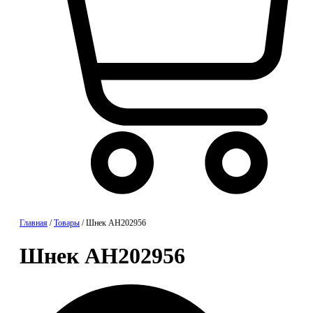
Корзина
Главная
/
Товары
/
Шнек AH202956
Шнек AH202956