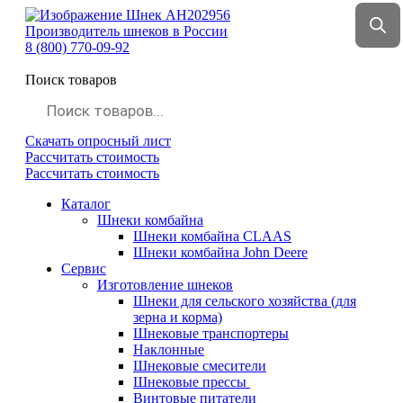
Производитель шнеков в России
8 (800) 770-09-92
sales@promvektor31.ru
Поиск товаров
Скачать опросный лист
Рассчитать стоимость
Рассчитать стоимость
Каталог
Шнеки комбайна
Шнеки комбайна CLAAS
Шнеки комбайна John Deere
Сервис
Изготовление шнеков
Шнеки для сельского хозяйства (для
зерна и корма)
Шнековые транспортеры
Наклонные
Шнековые смесители
Шнековые прессы
Винтовые питатели