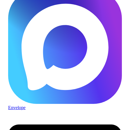
Envelope