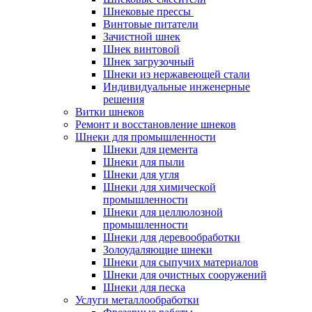
Шнековые прессы
Винтовые питатели
Зачистной шнек
Шнек винтовой
Шнек загрузочный
Шнеки из нержавеющей стали
Индивидуальные инженерные
решения
Витки шнеков
Ремонт и восстановление шнеков
Шнеки для промышленности
Шнеки для цемента
Шнеки для пыли
Шнеки для угля
Шнеки для химической
промышленности
Шнеки для целлюлозной
промышленности
Шнеки для деревообработки
Золоудаляющие шнеки
Шнеки для сыпучих материалов
Шнеки для очистных сооружений
Шнеки для песка
Услуги металлообработки