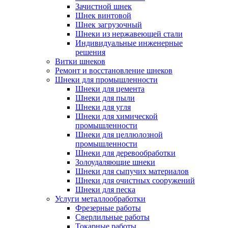
Зачистной шнек
Шнек винтовой
Шнек загрузочный
Шнеки из нержавеющей стали
Индивидуальные инженерные
решения
Витки шнеков
Ремонт и восстановление шнеков
Шнеки для промышленности
Шнеки для цемента
Шнеки для пыли
Шнеки для угля
Шнеки для химической
промышленности
Шнеки для целлюлозной
промышленности
Шнеки для деревообработки
Золоудаляющие шнеки
Шнеки для сыпучих материалов
Шнеки для очистных сооружений
Шнеки для песка
Услуги металлообработки
Фрезерные работы
Сверлильные работы
Токарные работы