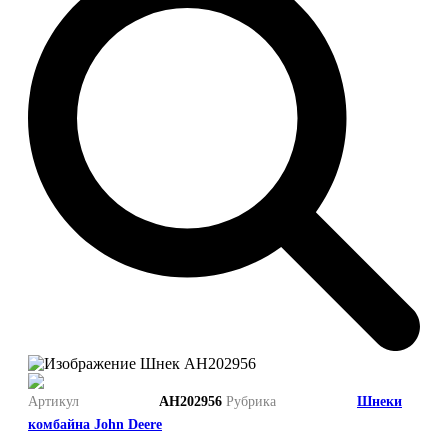
Артикул
Рубрика
AH202956
Шнеки
комбайна John Deere