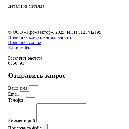
Электроэрозионная резка
Детали из металла
Вал-шестерни
Зубчатые колеса
Зубчатые передачи
© ООО «Промвектор», 2025. ИНН 3123442195
Политика конфиденциальности
Политика cookie
Карта сайта
Результат расчета
6850490
Отправить запрос
Ваше имя
Email
Телефон
Комментарий
Приложить файл