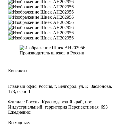
Производитель шнеков в России
Контакты
8 (800) 770-09-92
sales@promvektor31.ru
Главный офис: Россия, г. Белгород, ул. К. Заслонова,
173, офис 1
Филиал: Россия, Краснодарский край, пос.
Индустриальный, территория Перспективная, 693
Ежедневно:
с 8-00 до 17-00
Выходные:
Суббота, Воскресенье