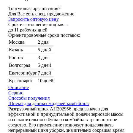
Торгующая организация?
Для Вас есть спец. предложение
Запросить оптовую цену
Срок изготовления под заказ
до 11 рабочих дней
Ориентировочные сроки поставок:
Москва
2 дня
Казань
5 дней
Ростов
3 дня
Волгоград
5 дней
Екатеринбург
7 дней
Красноярск
10 дней
Описание
Сервис
Способы получения
Шнеки для данных моделей комбайнов
Разгрузочный шнек AH202956 предназначен для
эффективной и принудительной подачи зерновой массы
из накопительного бункера комбайна в транспортное
средство. Его применение позволяет поддерживать
непрерывный цикл уборки, значительно сокращая время